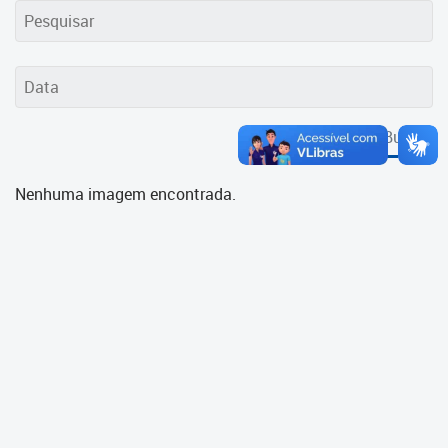
Cadastramento Escolar
Cadastro Online
Portal ICS Instituto Curitiba de
Saúde
Buscar
Portal Aprendere
Nenhuma imagem encontrada.
Portal do Servidor