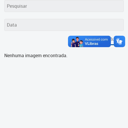
Cadastramento Escolar
Cadastro Online
Portal ICS Instituto Curitiba de
Saúde
Buscar
Portal Aprendere
Nenhuma imagem encontrada.
Portal do Servidor