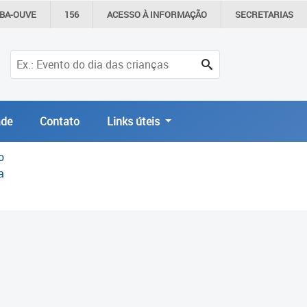
IBA-OUVE
156
ACESSO À
INFORMAÇÃO
SECRETARIAS
de
Contato
Links úteis