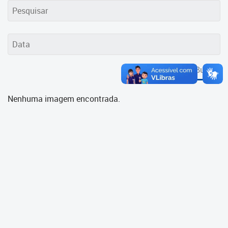
Cadastramento Escolar
Cadastro Online
Portal ICS Instituto Curitiba de
Saúde
Buscar
Portal Aprendere
Nenhuma imagem encontrada.
Portal do Servidor