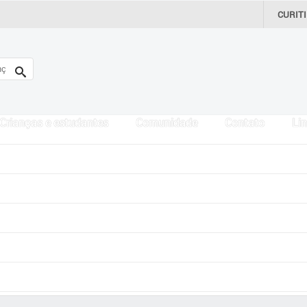
CURIT
Crianças e estudantes
Comunidade
Contato
Lin