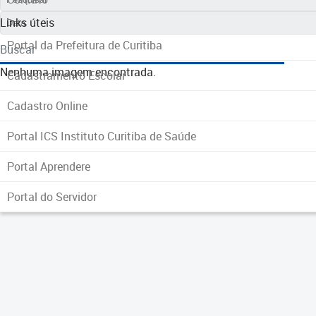
Links úteis
Portal da Prefeitura de Curitiba
Buscar
Nenhuma imagem encontrada.
Cadastramento Escolar
Cadastro Online
Portal ICS Instituto Curitiba de Saúde
Portal Aprendere
Portal do Servidor