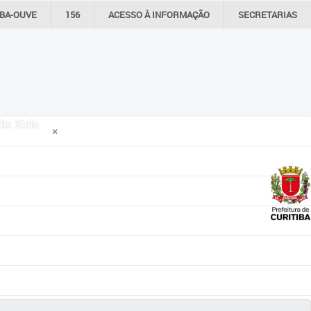
IBA-OUVE
156
ACESSO À
INFORMAÇÃO
SECRETARIAS
ks úteis
×