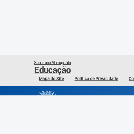
Secretaria Municipal da
Educação
Mapa do Site
Política de Privacidade
Co
Desenvolvido por: Instituto das Cidades Inteli