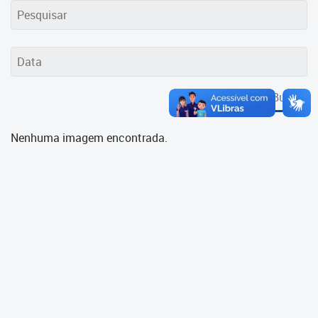
Cadastramento Escolar
Cadastro Online
Portal ICS Instituto Curitiba de
Saúde
Buscar
Portal Aprendere
Nenhuma imagem encontrada.
Portal do Servidor