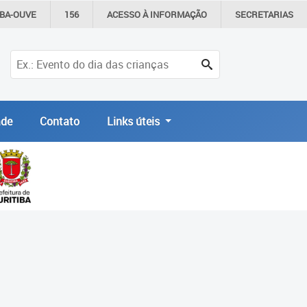
IBA-OUVE
156
ACESSO À
INFORMAÇÃO
SECRETARIAS
de
Contato
Links úteis