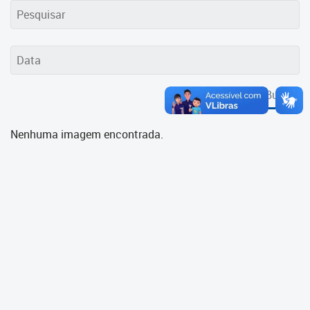
Cadastramento Escolar
Cadastro Online
Portal ICS Instituto Curitiba de
Saúde
Buscar
Portal Aprendere
Nenhuma imagem encontrada.
Portal do Servidor