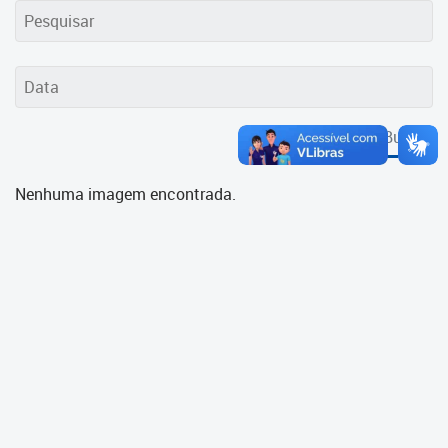
Cadastramento Escolar
Cadastro Online
Portal ICS Instituto Curitiba de
Saúde
Buscar
Portal Aprendere
Nenhuma imagem encontrada.
Portal do Servidor