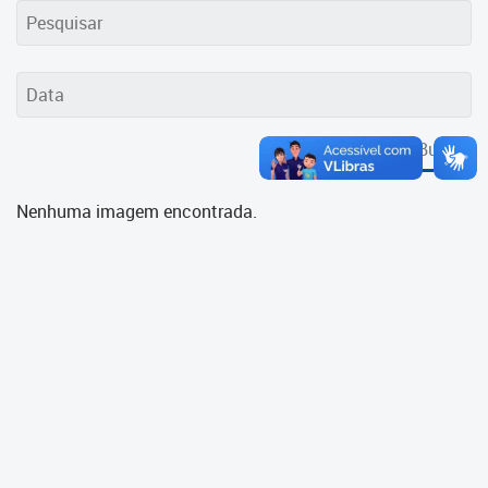
Cadastramento Escolar
Cadastro Online
Portal ICS Instituto Curitiba de
Saúde
Buscar
Portal Aprendere
Nenhuma imagem encontrada.
Portal do Servidor