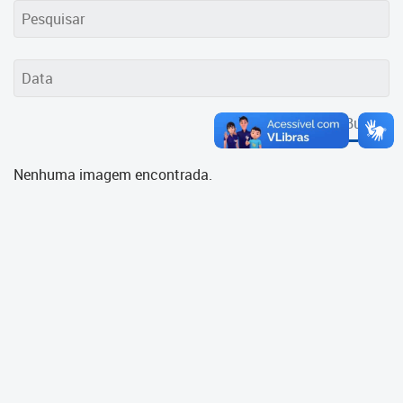
Cadastramento Escolar
Cadastro Online
Portal ICS Instituto Curitiba de
Saúde
Buscar
Portal Aprendere
Nenhuma imagem encontrada.
Portal do Servidor