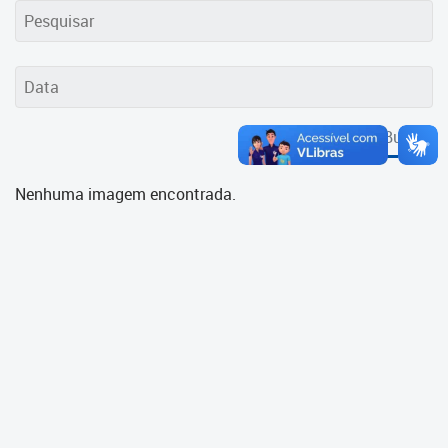
Cadastramento Escolar
Cadastro Online
Portal ICS Instituto Curitiba de
Saúde
Buscar
Portal Aprendere
Nenhuma imagem encontrada.
Portal do Servidor