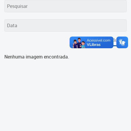
Cadastramento Escolar
Cadastro Online
Portal ICS Instituto Curitiba de
Saúde
Buscar
Portal Aprendere
Nenhuma imagem encontrada.
Portal do Servidor