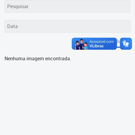
Cadastramento Escolar
Cadastro Online
Portal ICS Instituto Curitiba de
Saúde
Buscar
Portal Aprendere
Nenhuma imagem encontrada.
Portal do Servidor