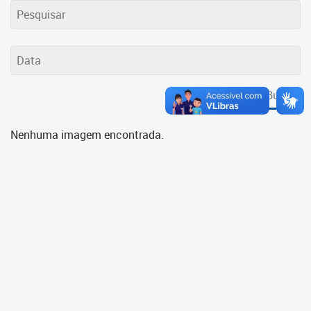
Cadastramento Escolar
Cadastro Online
Portal ICS Instituto Curitiba de
Saúde
Buscar
Portal Aprendere
Nenhuma imagem encontrada.
Portal do Servidor