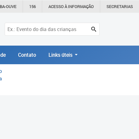
IBA-OUVE
156
ACESSO À
INFORMAÇÃO
SECRETARIAS
de
Contato
Links úteis