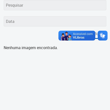
Cadastramento Escolar
Cadastro Online
Portal ICS Instituto Curitiba de
Saúde
Buscar
Portal Aprendere
Nenhuma imagem encontrada.
Portal do Servidor