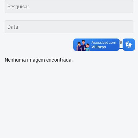
Cadastramento Escolar
Cadastro Online
Portal ICS Instituto Curitiba de
Saúde
Buscar
Portal Aprendere
Nenhuma imagem encontrada.
Portal do Servidor