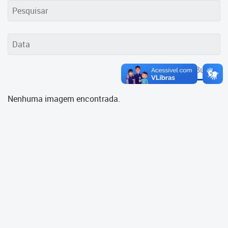
Cadastramento Escolar
Cadastro Online
Portal ICS Instituto Curitiba de
Saúde
Buscar
Portal Aprendere
Nenhuma imagem encontrada.
Portal do Servidor