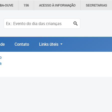
IBA-OUVE
156
ACESSO À
INFORMAÇÃO
SECRETARIAS
de
Contato
Links úteis