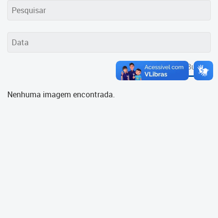
Cadastramento Escolar
Cadastro Online
Portal ICS Instituto Curitiba de
Saúde
Buscar
Portal Aprendere
Nenhuma imagem encontrada.
Portal do Servidor