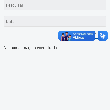
Cadastramento Escolar
Cadastro Online
Portal ICS Instituto Curitiba de
Saúde
Buscar
Portal Aprendere
Nenhuma imagem encontrada.
Portal do Servidor