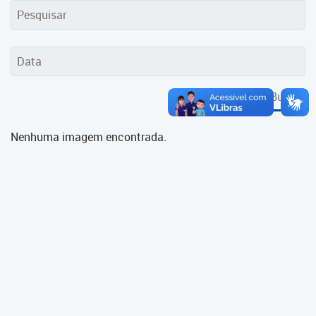
Cadastramento Escolar
Cadastro Online
Portal ICS Instituto Curitiba de
Saúde
Buscar
Portal Aprendere
Nenhuma imagem encontrada.
Portal do Servidor