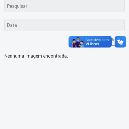
Cadastramento Escolar
Cadastro Online
Portal ICS Instituto Curitiba de
Saúde
Buscar
Portal Aprendere
Nenhuma imagem encontrada.
Portal do Servidor