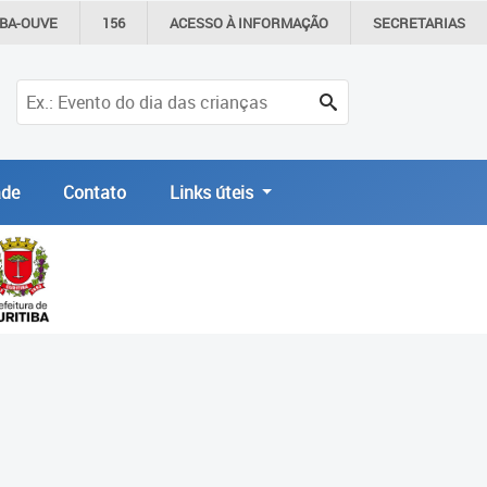
IBA-OUVE
156
ACESSO À
INFORMAÇÃO
SECRETARIAS
de
Contato
Links úteis