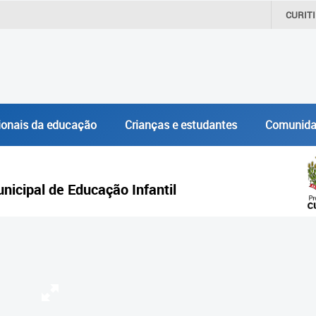
CURIT
ionais da educação
Crianças e estudantes
Comunida
icipal de Educação Infantil