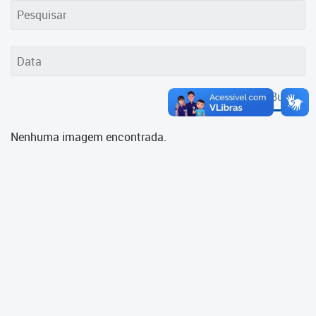
Cadastramento Escolar
Cadastro Online
Portal ICS Instituto Curitiba de
Saúde
Buscar
Portal Aprendere
Nenhuma imagem encontrada.
Portal do Servidor