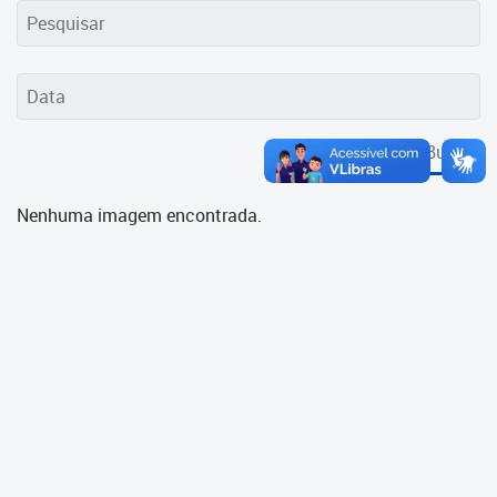
Cadastramento Escolar
Cadastro Online
Portal ICS Instituto Curitiba de
Saúde
Buscar
Portal Aprendere
Nenhuma imagem encontrada.
Portal do Servidor