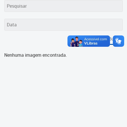
Cadastramento Escolar
Cadastro Online
Portal ICS Instituto Curitiba de
Saúde
Buscar
Portal Aprendere
Nenhuma imagem encontrada.
Portal do Servidor