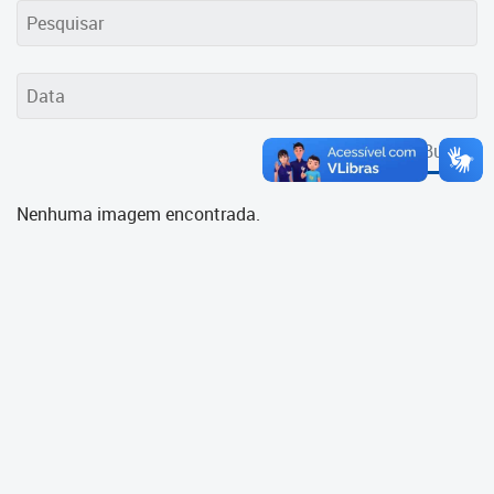
Cadastramento Escolar
Cadastro Online
Portal ICS Instituto Curitiba de
Saúde
Buscar
Portal Aprendere
Nenhuma imagem encontrada.
Portal do Servidor