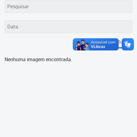
Cadastramento Escolar
Cadastro Online
Portal ICS Instituto Curitiba de
Saúde
Buscar
Portal Aprendere
Nenhuma imagem encontrada.
Portal do Servidor