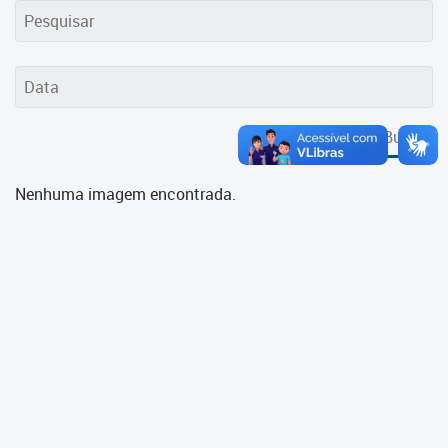
Cadastramento Escolar
Cadastro Online
Portal ICS Instituto Curitiba de
Saúde
Buscar
Portal Aprendere
Nenhuma imagem encontrada.
Portal do Servidor