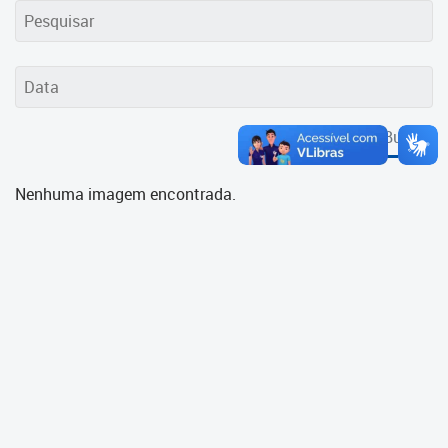
Cadastramento Escolar
Cadastro Online
Portal ICS Instituto Curitiba de
Saúde
Buscar
Portal Aprendere
Nenhuma imagem encontrada.
Portal do Servidor