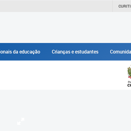
CURIT
ionais da educação
Crianças e estudantes
Comunida