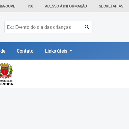
IBA-OUVE
156
ACESSO À
INFORMAÇÃO
SECRETARIAS
de
Contato
Links úteis