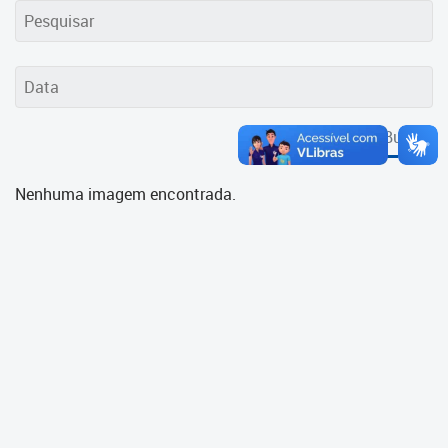
Cadastramento Escolar
Cadastro Online
Portal ICS Instituto Curitiba de
Saúde
Buscar
Portal Aprendere
Nenhuma imagem encontrada.
Portal do Servidor