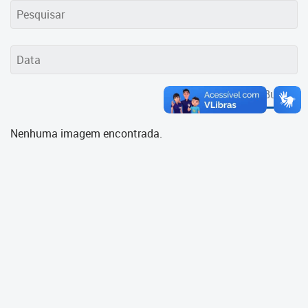
Cadastramento Escolar
Cadastro Online
Portal ICS Instituto Curitiba de
Saúde
Buscar
Portal Aprendere
Nenhuma imagem encontrada.
Portal do Servidor