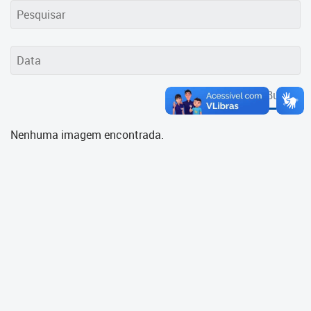
Cadastramento Escolar
Cadastro Online
Portal ICS Instituto Curitiba de
Saúde
Buscar
Portal Aprendere
Nenhuma imagem encontrada.
Portal do Servidor