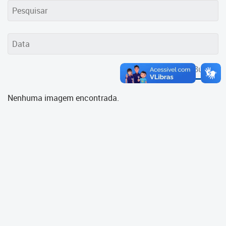
Cadastramento Escolar
Cadastro Online
Portal ICS Instituto Curitiba de
Saúde
Buscar
Portal Aprendere
Nenhuma imagem encontrada.
Portal do Servidor