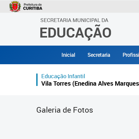
SECRETARIA MUNICIPAL DA
EDUCAÇÃO
Inicial
Secretaria
Profiss
Educação Infantil
Vila Torres (Enedina Alves Marques
Galeria de Fotos