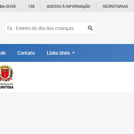
IBA-OUVE
156
ACESSO À
INFORMAÇÃO
SECRETARIAS
de
Contato
Links úteis