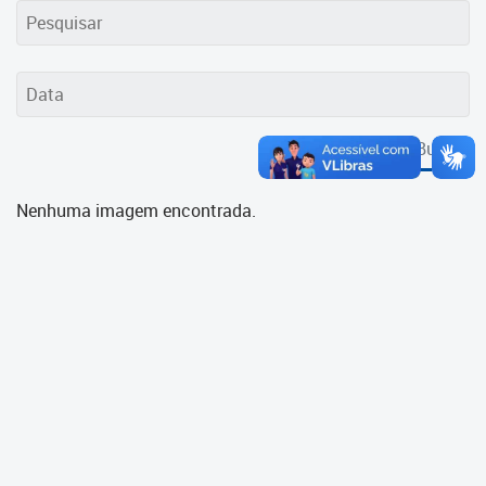
Cadastramento Escolar
Cadastro Online
Portal ICS Instituto Curitiba de
Saúde
Buscar
Portal Aprendere
Nenhuma imagem encontrada.
Portal do Servidor