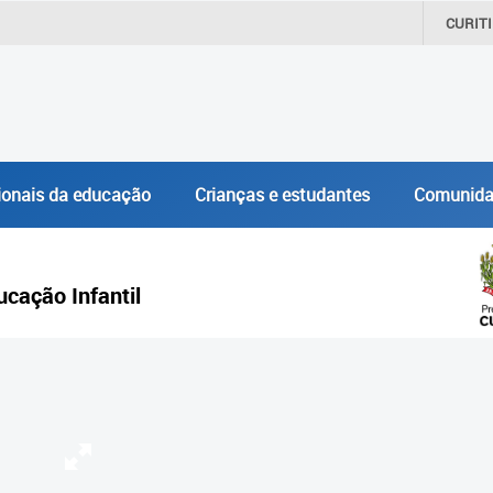
CURIT
ionais da educação
Crianças e estudantes
Comunida
ucação Infantil