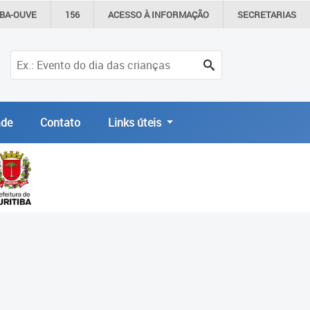
IBA-OUVE
156
ACESSO À
INFORMAÇÃO
SECRETARIAS
de
Contato
Links úteis