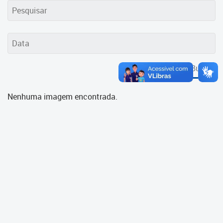
Cadastramento Escolar
Cadastro Online
Portal ICS Instituto Curitiba de
Saúde
Buscar
Portal Aprendere
Nenhuma imagem encontrada.
Portal do Servidor