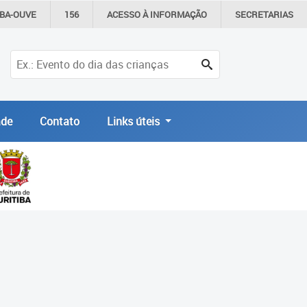
IBA-OUVE
156
ACESSO À
INFORMAÇÃO
SECRETARIAS
de
Contato
Links úteis