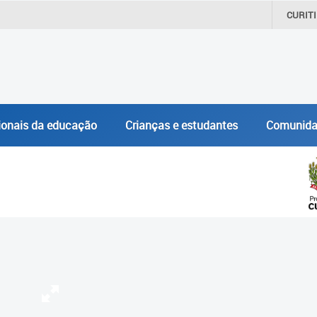
CURIT
ionais da educação
Crianças e estudantes
Comunida