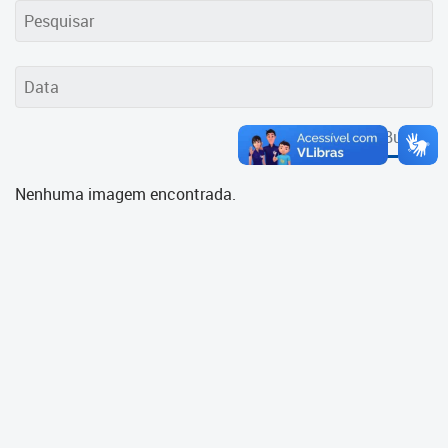
Cadastramento Escolar
Cadastro Online
Portal ICS Instituto Curitiba de
Saúde
Buscar
Portal Aprendere
Nenhuma imagem encontrada.
Portal do Servidor