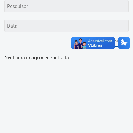
Cadastramento Escolar
Cadastro Online
Portal ICS Instituto Curitiba de
Saúde
Buscar
Portal Aprendere
Nenhuma imagem encontrada.
Portal do Servidor