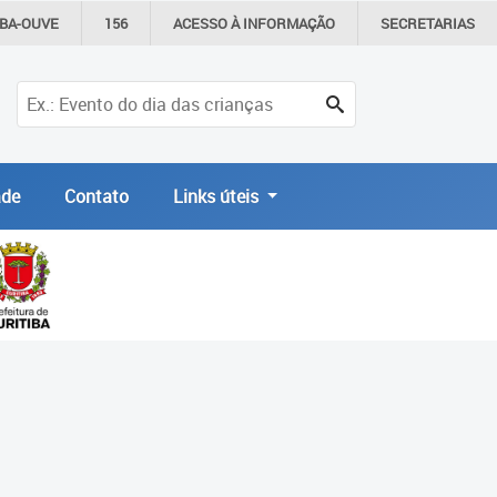
IBA-OUVE
156
ACESSO À
INFORMAÇÃO
SECRETARIAS
de
Contato
Links úteis