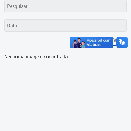
Cadastramento Escolar
Cadastro Online
Portal ICS Instituto Curitiba de
Saúde
Buscar
Portal Aprendere
Nenhuma imagem encontrada.
Portal do Servidor