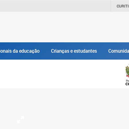
CURIT
ionais da educação
Crianças e estudantes
Comunida