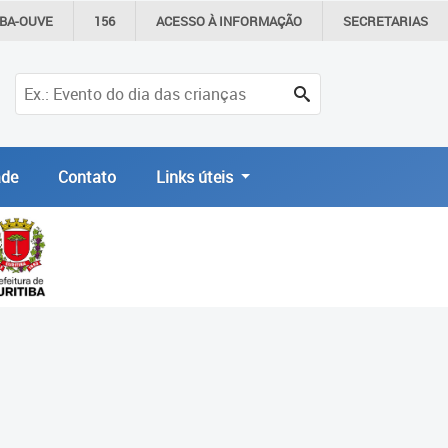
IBA-OUVE
156
ACESSO À
INFORMAÇÃO
SECRETARIAS
de
Contato
Links úteis