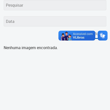
Cadastramento Escolar
Cadastro Online
Portal ICS Instituto Curitiba de
Saúde
Buscar
Portal Aprendere
Nenhuma imagem encontrada.
Portal do Servidor