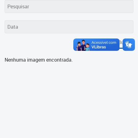
Cadastramento Escolar
Cadastro Online
Portal ICS Instituto Curitiba de
Saúde
Buscar
Portal Aprendere
Nenhuma imagem encontrada.
Portal do Servidor