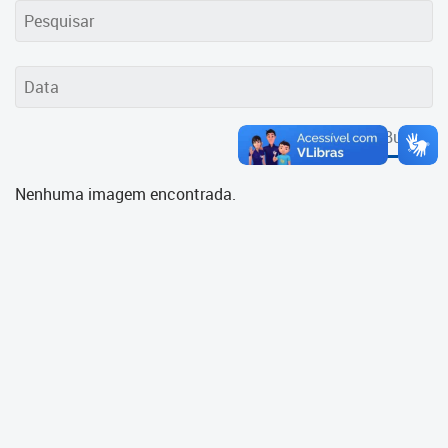
Cadastramento Escolar
Cadastro Online
Portal ICS Instituto Curitiba de
Saúde
Buscar
Portal Aprendere
Nenhuma imagem encontrada.
Portal do Servidor